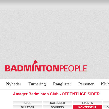
Nyheder
Turnering
Ranglister
Personer
Klu
Amager Badminton Club - OFFENTLIGE SIDER
KLUB
KALENDER
EVENTS
BILLEDER
BOOKING
KONTINGENT
O