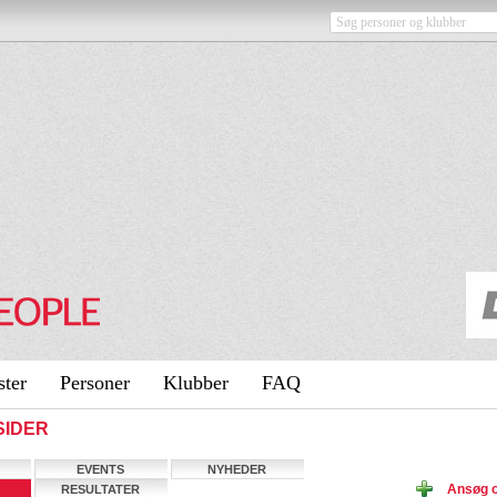
ster
Personer
Klubber
FAQ
SIDER
EVENTS
NYHEDER
Ansøg 
RESULTATER