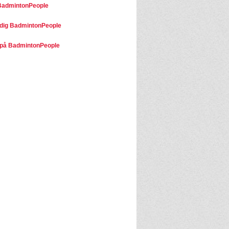
BadmintonPeople
dig BadmintonPeople
på BadmintonPeople