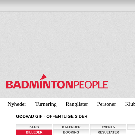
Nyheder
Turnering
Ranglister
Personer
Klu
GØDVAD GIF - OFFENTLIGE SIDER
KLUB
KALENDER
EVENTS
BILLEDER
BOOKING
RESULTATER