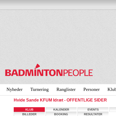
Nyheder
Turnering
Ranglister
Personer
Klu
Hvide Sande KFUM Idræt - OFFENTLIGE SIDER
KLUB
KALENDER
EVENTS
BILLEDER
BOOKING
RESULTATER