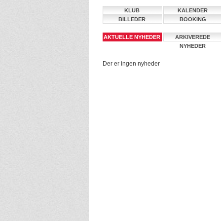
KLUB
KALENDER
BILLEDER
BOOKING
AKTUELLE NYHEDER
ARKIVEREDE
NYHEDER
Der er ingen nyheder