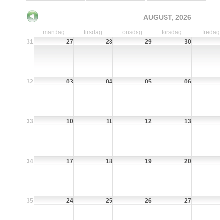
AUGUST, 2026
mandag
tirsdag
onsdag
torsdag
fredag
31
27
28
29
30
32
03
04
05
06
33
10
11
12
13
34
17
18
19
20
35
24
25
26
27