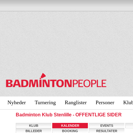
Nyheder
Turnering
Ranglister
Personer
Klu
Badminton Klub Stenlille - OFFENTLIGE SIDER
KLUB
KALENDER
EVENTS
BILLEDER
BOOKING
RESULTATER