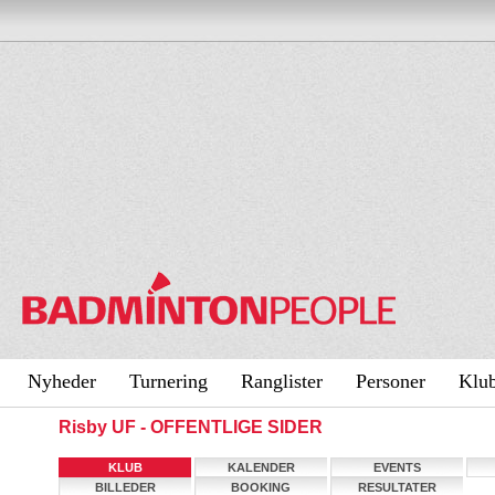
Nyheder
Turnering
Ranglister
Personer
Klu
Risby UF - OFFENTLIGE SIDER
KLUB
KALENDER
EVENTS
BILLEDER
BOOKING
RESULTATER