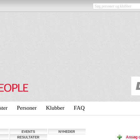
ster
Personer
Klubber
FAQ
EVENTS
NYHEDER
Ansøg 
RESULTATER