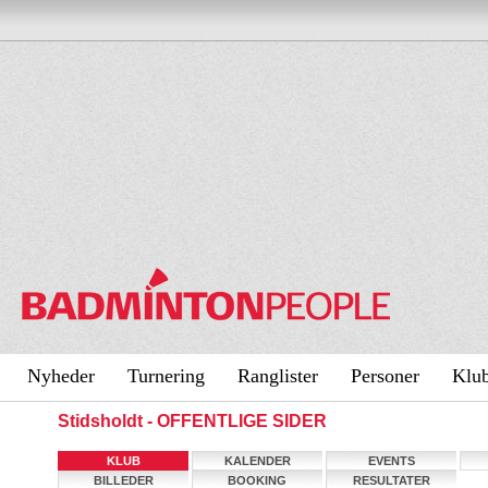
Nyheder
Turnering
Ranglister
Personer
Klu
Stidsholdt - OFFENTLIGE SIDER
KLUB
KALENDER
EVENTS
BILLEDER
BOOKING
RESULTATER