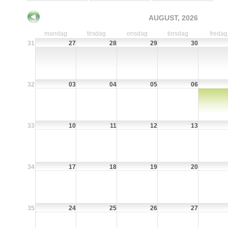
AUGUST, 2026
mandag
tirsdag
onsdag
torsdag
fredag
31
27
28
29
30
32
03
04
05
06
33
10
11
12
13
34
17
18
19
20
35
24
25
26
27