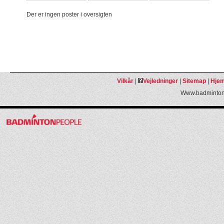
Der er ingen poster i oversigten
Vilkår
|
Vejledninger
|
Sitemap
|
Hjem
Www.badmintonp