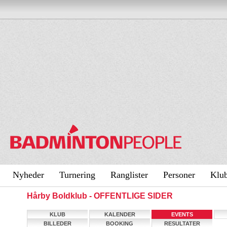
Nyheder
Turnering
Ranglister
Personer
Klu
Hårby Boldklub - OFFENTLIGE SIDER
KLUB
KALENDER
EVENTS
BILLEDER
BOOKING
RESULTATER