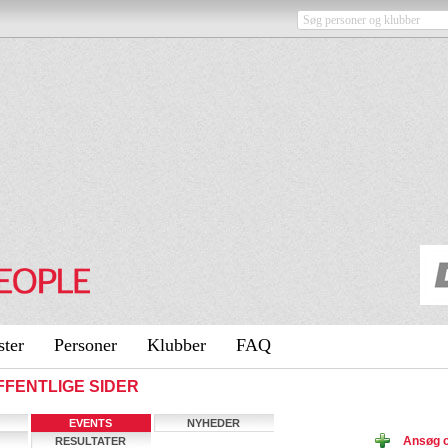
ster
Personer
Klubber
FAQ
 OFFENTLIGE SIDER
EVENTS
NYHEDER
Ansøg o
RESULTATER