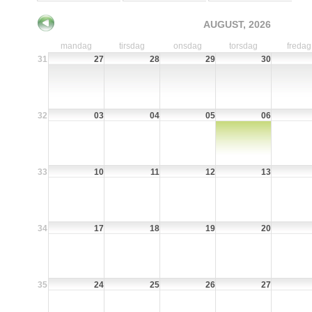
AUGUST, 2026
mandag
tirsdag
onsdag
torsdag
fredag
31
27
28
29
30
32
03
04
05
06
33
10
11
12
13
34
17
18
19
20
35
24
25
26
27