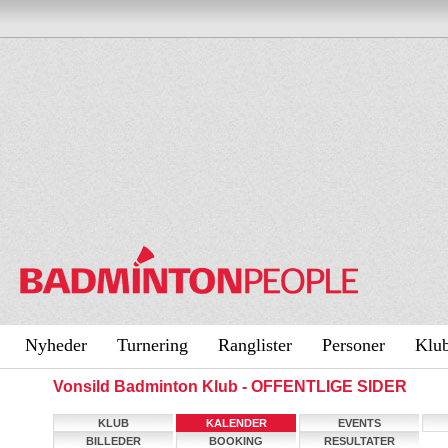
Nyheder
Turnering
Ranglister
Personer
Klu
Vonsild Badminton Klub - OFFENTLIGE SIDER
KLUB
KALENDER
EVENTS
BILLEDER
BOOKING
RESULTATER