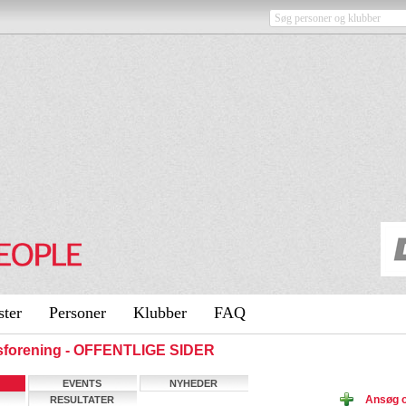
ster
Personer
Klubber
FAQ
sforening - OFFENTLIGE SIDER
EVENTS
NYHEDER
Ansøg 
RESULTATER