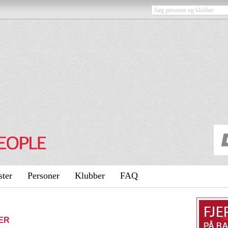
ster
Personer
Klubber
FAQ
DER