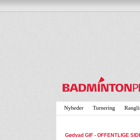
Nyheder
Turnering
Rangli
Gødvad GIF - OFFENTLIGE SI