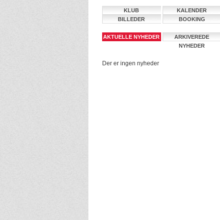
KLUB
KALENDER
BILLEDER
BOOKING
AKTUELLE NYHEDER
ARKIVEREDE
NYHEDER
Der er ingen nyheder