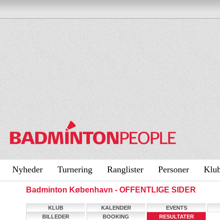
Nyheder
Turnering
Ranglister
Personer
Klu
Badminton København - OFFENTLIGE SIDER
KLUB
KALENDER
EVENTS
BILLEDER
BOOKING
RESULTATER