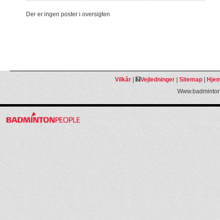
Der er ingen poster i oversigten
Vilkår
|
Vejledninger
|
Sitemap
|
Hjem
Www.badmintonp