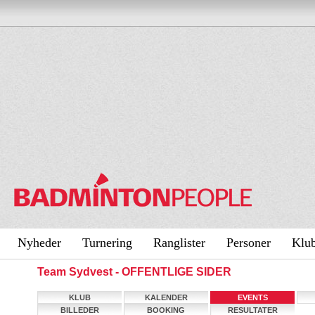
Nyheder
Turnering
Ranglister
Personer
Klu
Team Sydvest - OFFENTLIGE SIDER
KLUB
KALENDER
EVENTS
BILLEDER
BOOKING
RESULTATER