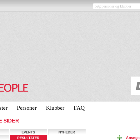
ster
Personer
Klubber
FAQ
E SIDER
EVENTS
NYHEDER
Ansøg 
RESULTATER