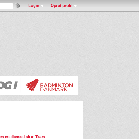
Login
Opret profil
om medlemsskab af Team