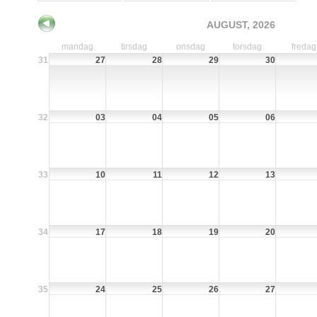
AUGUST, 2026
mandag
tirsdag
onsdag
torsdag
fredag
31
27
28
29
30
32
03
04
05
06
33
10
11
12
13
34
17
18
19
20
35
24
25
26
27