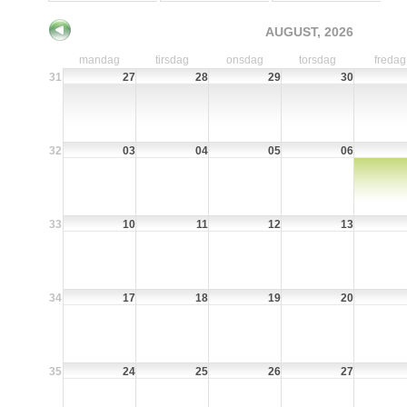
AUGUST, 2026
mandag
tirsdag
onsdag
torsdag
fredag
31
27
28
29
30
32
03
04
05
06
33
10
11
12
13
34
17
18
19
20
35
24
25
26
27