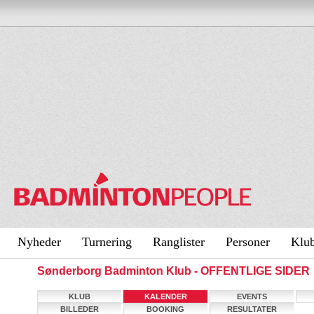
Nyheder
Turnering
Ranglister
Personer
Klu
Sønderborg Badminton Klub - OFFENTLIGE SIDER
KLUB
KALENDER
EVENTS
BILLEDER
BOOKING
RESULTATER