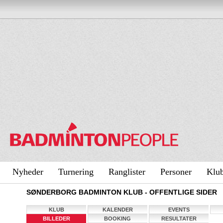
Nyheder
Turnering
Ranglister
Personer
Klu
SØNDERBORG BADMINTON KLUB - OFFENTLIGE SIDER
KLUB
KALENDER
EVENTS
BILLEDER
BOOKING
RESULTATER