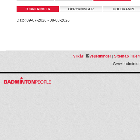
TURNERINGER
OPRYKNINGER
HOLDKAMPE
Dato: 09-07-2026 - 08-08-2026
Vilkår
|
Vejledninger
|
Sitemap
|
Hjem
Www.badmintonp