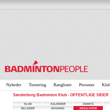
Nyheder
Turnering
Ranglister
Personer
Klu
Sønderborg Badminton Klub - OFFENTLIGE SIDER
KLUB
KALENDER
EVENTS
BILLEDER
BOOKING
RESULTATER